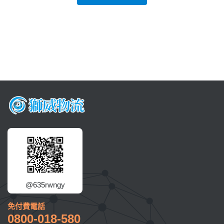
@635rwngy
免付費電話
0800-018-580