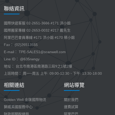
聯絡資訊
國際快遞客服 02-2651-3666 #171 洪小姐
國際搬家專線 02-2653-0032 #217 戴先生
阿里巴巴會員專線 #171 洪小姐 #170 蔡小姐
Fax： (02)26513555
E-mail：
TPE-SALES1@scanwell.com
Line ID： @635rwngy
地址： 台北市南港區南港路三段9之1號2樓
上班時間： 周一~周五 上午: 09:00-12:30、下午: 13:30-18:00
相關連結
網站導覽
Golden Well 金匯國際物流
關於我們
獅威美國服務中心
運費試算
財政部關稅總局
阿里巴巴