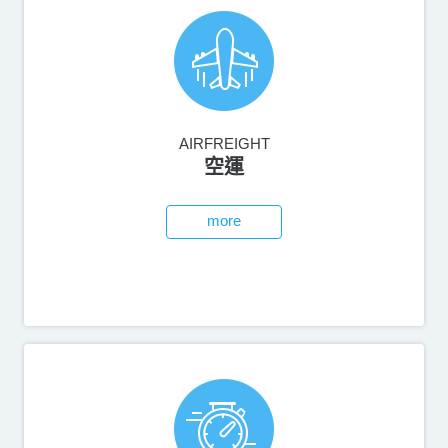
AIRFREIGHT
空運
more