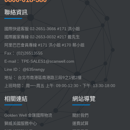
聯絡資訊
國際快遞客服 02-2651-3666 #171 洪小姐
國際搬家專線 02-2653-0032 #217 戴先生
阿里巴巴會員專線 #171 洪小姐 #170 蔡小姐
Fax： (02)26513555
E-mail：
TPE-SALES1@scanwell.com
Line ID： @635rwngy
地址： 台北市南港區南港路三段9之1號2樓
上班時間： 周一~周五 上午: 09:00-12:30、下午: 13:30-18:00
相關連結
網站導覽
Golden Well 金匯國際物流
關於我們
獅威美國服務中心
運費試算