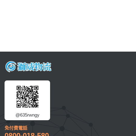
@635rwngy
免付費電話
0800-018-580