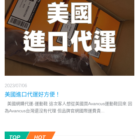
2023/07/06
美國進口代運好方便！
美國網購代運-運動鞋 這次客人想從美國買Avancus運動鞋回來 因
為Avancus台灣還沒有代理 但品牌官網國際運費貴
...