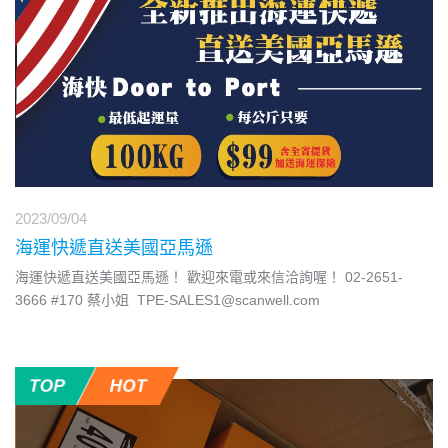
2023/09/04
海運快遞直送美國亞馬遜
海運快遞直送美國亞馬遜！ 歡迎來電或來信洽詢喔！ 02-2651-
3666 #170 蔡小姐 TPE-SALES1@scanwell.com