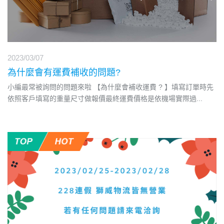
2023/03/07
為什麼會有運費補收的問題?
小編最常被詢問的問題來啦 【為什麼會補收運費 ? 】填寫訂單時先
依照客戶填寫的重量尺寸做報價最終運費價格是依機場實際過
...