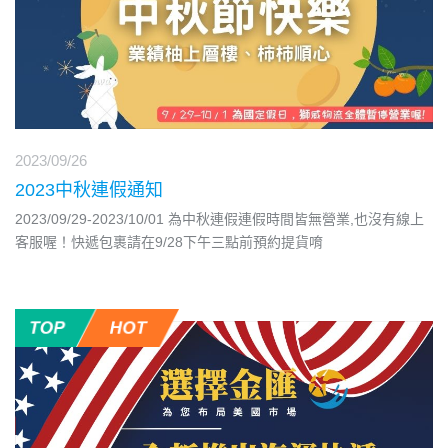
2023/09/26
2023中秋連假通知
2023/09/29-2023/10/01 為中秋連假連假時間皆無營業,也沒有線上
客服喔！快遞包裹請在9/28下午三點前預約提貨唷