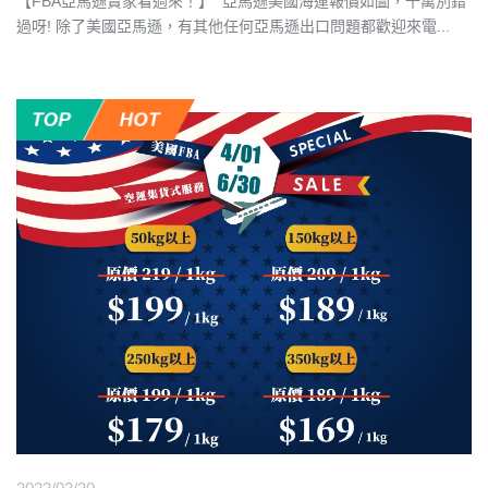
【FBA亞馬遜賣家看過來！】 ​ 亞馬遜美國海運報價如圖，千萬別錯
過呀! 除了美國亞馬遜，有其他任何亞馬遜出口問題都歡迎來電
...