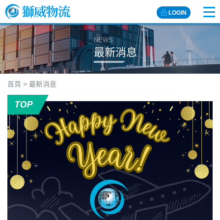
LOGIN
NEWS
最新消息
首頁
>
最新消息
最
新
消
息