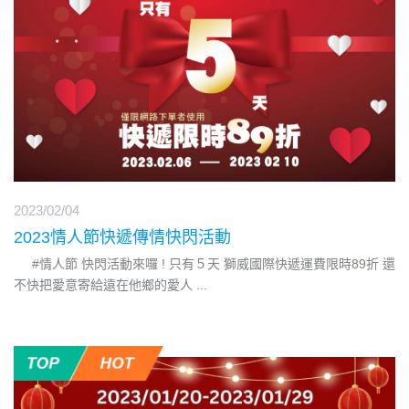
2023/02/04
2023情人節快遞傳情快閃活動
#情人節 快閃活動來囉 ! 只有５天 獅威國際快遞運費限時89折 還
不快把愛意寄給遠在他鄉的愛人
...