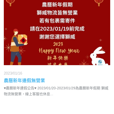
2023/01/16
農曆新年連假無營業
♥農曆新年連假公告♥ 2023/01/20-2023/01/29為農曆新年假期 獅威
物流無營業，線上客服也休息
...