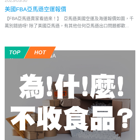
2023/03/30
美國FBA亞馬遜空運報價
【FBA亞馬遜賣家看過來！】 ​ 亞馬遜美國空運及海運報價如圖，千
萬別錯過呀! 除了美國亞馬遜，有其他任何亞馬遜出口問題都歡
...