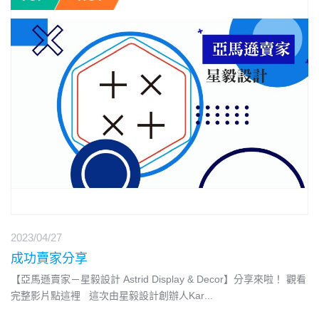
2023/04/27
成功賣家分享
【亞馬遜賣家－星毅設計 Astrid Display & Decor】分享來啦！ 觀看
完整影片點這裡 這次由星毅設計創辦人Kar
...