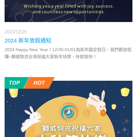
2023/12/29
2024 新年放假通知
2024 Happy New Year！12/30-01/01為新年國定假日，我們都放假
囉~獅威物流台灣祝福大家新年快樂、休假愉快！