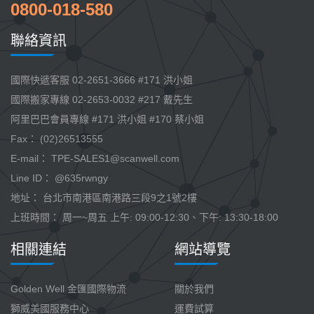
0800-018-580
聯絡資訊
國際快遞客服 02-2651-3666 #171 洪小姐
國際搬家專線 02-2653-0032 #217 戴先生
阿里巴巴會員專線 #171 洪小姐 #170 蔡小姐
Fax： (02)26513555
E-mail：
TPE-SALES1@scanwell.com
Line ID： @635rwngy
地址： 台北市南港區南港路三段9之1號2樓
上班時間： 周一~周五 上午: 09:00-12:30、下午: 13:30-18:00
相關連結
網站導覽
Golden Well 金匯國際物流
關於我們
獅威美國服務中心
運費試算