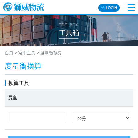
LOGIN
TOOLBOX
工具箱
首頁
>
常用工具
>
度量衡換算
度量衡換算
換算工具
長度