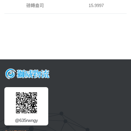
磅轉盎司
15.9997
@635rwngy