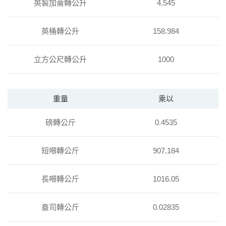
英製加侖轉公升
4.545
英桶轉公升
158.984
立方公尺轉公升
1000
重量
乘以
磅轉公斤
0.4535
短噸轉公斤
907.184
長噸轉公斤
1016.05
盎司轉公斤
0.02835