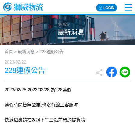
LOGIN
NEWS
最新消息
首頁
>
最新消息
>
228連假公告
2023/02/22
228連假公告
2023/02/25-2023/02/28 為228連假
連假時間皆無營業,也沒有線上客服喔
快遞包裹請在2/24下午三點前預約提貨唷